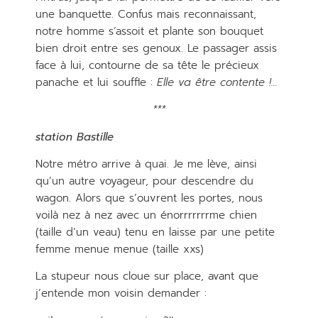
une banquette. Confus mais reconnaissant,
notre homme s’assoit et plante son bouquet
bien droit entre ses genoux. Le passager assis
face à lui, contourne de sa tête le précieux
panache et lui souffle :
Elle va être contente !…
***
station Bastille
Notre métro arrive à quai. Je me lève, ainsi
qu’un autre voyageur, pour descendre du
wagon. Alors que s’ouvrent les portes, nous
voilà nez à nez avec un énorrrrrrrme chien
(taille d’un veau) tenu en laisse par une petite
femme menue menue (taille xxs)
La stupeur nous cloue sur place, avant que
j’entende mon voisin demander :