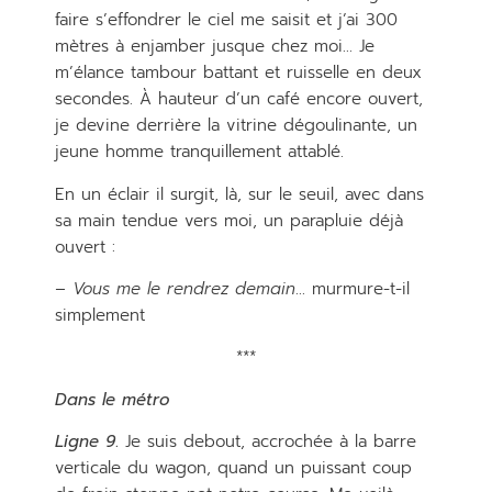
faire s’effondrer le ciel me saisit et j’ai 300
mètres à enjamber jusque chez moi… Je
m’élance tambour battant et ruisselle en deux
secondes. À hauteur d’un café encore ouvert,
je devine derrière la vitrine dégoulinante, un
jeune homme tranquillement attablé.
En un éclair il surgit, là, sur le seuil, avec dans
sa main tendue vers moi, un parapluie déjà
ouvert :
– Vous me le rendrez demain
… murmure-t-il
simplement
***
Dans le métro
Ligne 9
.
Je suis debout, accrochée à la barre
verticale du wagon, quand un puissant coup